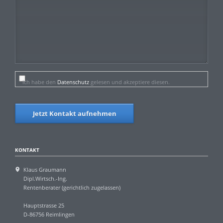
Ich habe den
Datenschutz
gelesen und akzeptiere diesen.
Jetzt Kontakt aufnehmen
KONTAKT
Klaus Graumann
Dipl.Wirtsch.-Ing.
Rentenberater (gerichtlich zugelassen)
Hauptstrasse 25
D-86756 Reimlingen