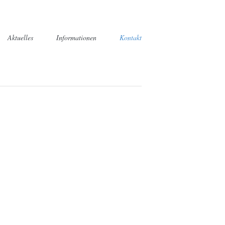
Aktuelles
Informationen
Kontakt
die alternative zur Kantine
itnehmer