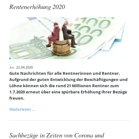
Rentenerhöhung 2020
Sachbezug
-
BMF
13.04.2021
Am:
22.04.2020
Gute Nachrichten für alle Rentnerinnen und Rentner.
Aufgrund der guten Entwicklung der Beschäftigungen und
Löhne können sich die rund 21 Millionen Rentner zum
1.7.2020 erneut über eine spürbare Erhöhung ihrer Bezüge
freuen.
Rentenerhöhung
Weiterlesen …
2020
Sachbezüge in Zeiten von Corona und