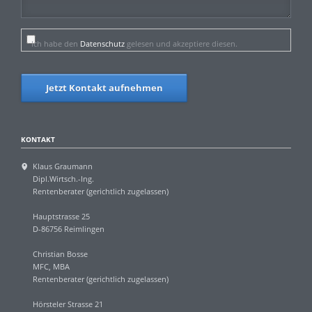
Ich habe den
Datenschutz
gelesen und akzeptiere diesen.
Jetzt Kontakt aufnehmen
KONTAKT
Klaus Graumann
Dipl.Wirtsch.-Ing.
Rentenberater (gerichtlich zugelassen)
Hauptstrasse 25
D-86756 Reimlingen
Christian Bosse
MFC, MBA
Rentenberater (gerichtlich zugelassen)
Hörsteler Strasse 21