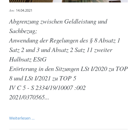
Am:
14.04.2021
Abgrenzung zwischen Geldleistung und
Sachbezug;
Anwendung der Regelungen des § 8 Absatz 1
Satz 2 und 3 und Absatz 2 Satz 11 zweiter
Halbsatz EStG
Erörterung in den Sitzungen LSt I/2020 zu TOP
8 und LSt I/2021 zu TOP 5
IV C 5 - S 2334/19/10007 :002
2021/0370565...
Abgrenzung
Weiterlesen …
zwischen
Geldleistung
und