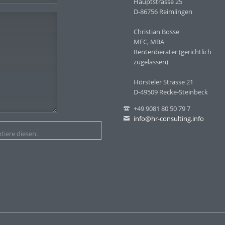
Hauptstrasse 25
D-86756 Reimlingen
Christian Bosse
MFC, MBA
Rentenberater (gerichtlich
zugelassen)
Hörsteler Strasse 21
D-49509 Recke-Steinbeck
+49 9081 80 50 79 7
info@hr-consulting.info
tiere diesen.